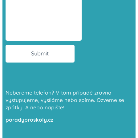
Submit
Nebereme telefon? V tom případě zrovna
vystupujeme, vysíláme nebo spíme. Ozveme se
zpátky. A nebo napište!
poradyproskoly.cz