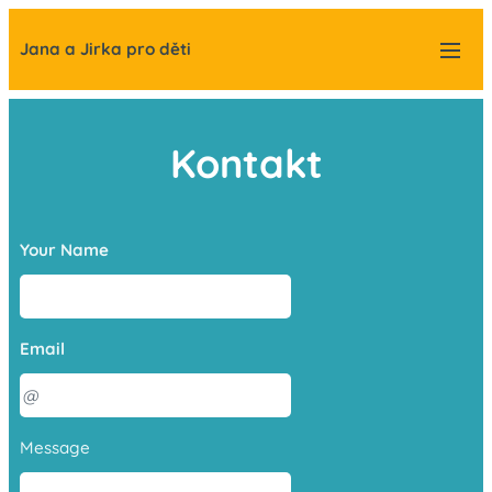
Jana a Jirka pro děti
Kontakt
Your Name
Email
Message